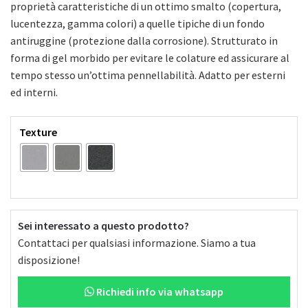
proprietà caratteristiche di un ottimo smalto (copertura,
lucentezza, gamma colori) a quelle tipiche di un fondo
Giardinaggio
antiruggine (protezione dalla corrosione). Strutturato in
forma di gel morbido per evitare le colature ed assicurare al
Mottura
tempo stesso un’ottima pennellabilità. Adatto per esterni
ed interni.
Naici
Texture
Oikos
Sei interessato a questo prodotto?
Contattaci per qualsiasi informazione. Siamo a tua
disposizione!
Owatrol
Richiedi info via whatsapp