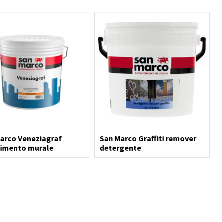
arco Veneziagraf
San Marco Graffiti remover
timento murale
detergente