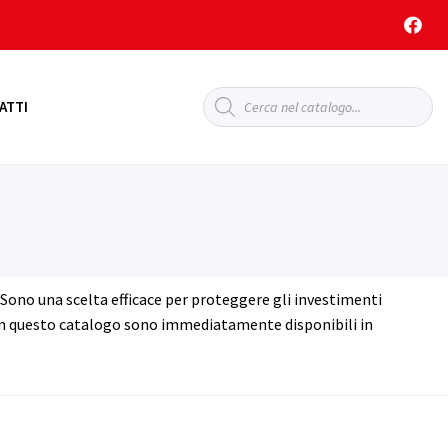
Products
ATTI
search
. Sono una scelta efficace per proteggere gli investimenti
i in questo catalogo sono immediatamente disponibili in